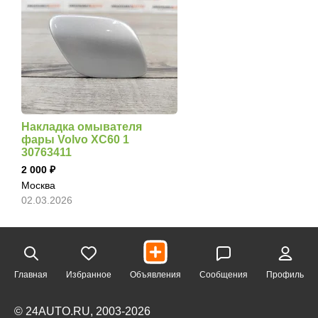
Накладка омывателя
фары Volvo XC60 1
30763411
2 000
Москва
02.03.2026
Главная
Избранное
Объявления
Сообщения
Профиль
© 24AUTO.RU, 2003-2026