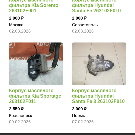
фильтра Kia Sorento
фильтра Hyundai
263102F001
Santa Fe 263102F010
2 000
2 000
Москва
Севастополь
02.03.2026
02.03.2026
Корпус масляного
Корпус масляного
фильтра Kia Sportage
фильтра Hyundai
263102F011
Santa Fe 3 263102F010
2 550
2 000
Красноярск
Пермь
09.02.2026
07.02.2026