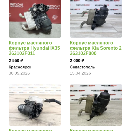
Корпус масляного
Корпус масляного
фильтра Hyundai IX35
фильтра Kia Sorento 2
263102F011
263102F000
2 550
2 000
Красноярск
Севастополь
30.05.2026
15.04.2026
Корпус масляного
Корпус масляного