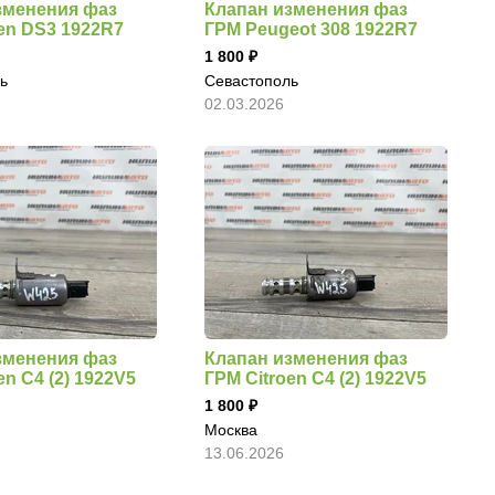
зменения фаз
Клапан изменения фаз
oen DS3 1922R7
ГРМ Peugeot 308 1922R7
1 800
ь
Севастополь
02.03.2026
зменения фаз
Клапан изменения фаз
en C4 (2) 1922V5
ГРМ Citroen C4 (2) 1922V5
1 800
Москва
13.06.2026