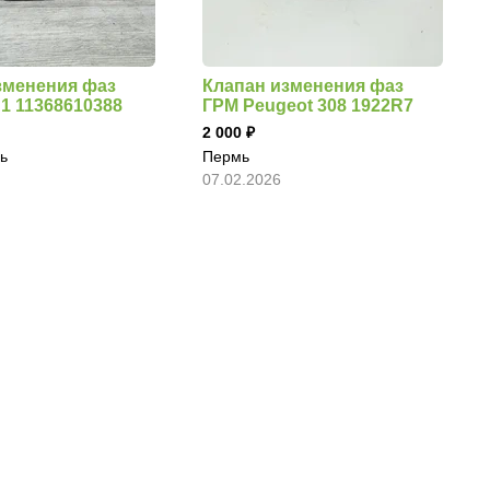
зменения фаз
Клапан изменения фаз
1 11368610388
ГРМ Peugeot 308 1922R7
2 000
ь
Пермь
07.02.2026