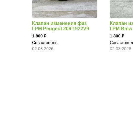
Клапан изменения фаз
Клапан и
ГРМ Peugeot 208 1922V9
ГРМ Bmw 
1 800
1 800
Севастополь
Севастопол
02.03.2026
02.03.2026