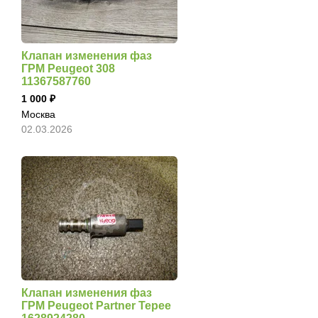
Клапан изменения фаз
ГРМ Peugeot 308
11367587760
1 000
Москва
02.03.2026
Клапан изменения фаз
ГРМ Peugeot Partner Tepee