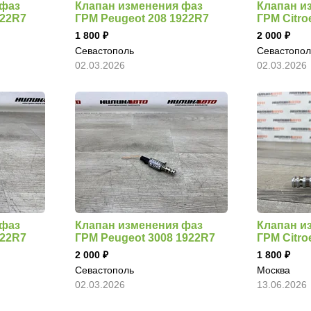
 фаз
Клапан изменения фаз
Клапан и
922R7
ГРМ Peugeot 208 1922R7
ГРМ Citr
1 800
2 000
Севастополь
Севастопол
02.03.2026
02.03.2026
 фаз
Клапан изменения фаз
Клапан и
922R7
ГРМ Peugeot 3008 1922R7
ГРМ Citro
2 000
1 800
Севастополь
Москва
02.03.2026
13.06.2026