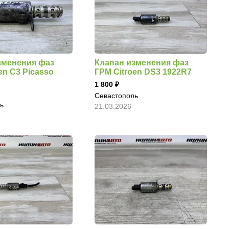
зменения фаз
Клапан изменения фаз
en C3 Picasso
ГРМ Citroen DS3 1922R7
1 800
Севастополь
ь
21.03.2026