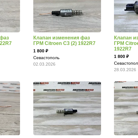
 фаз
Клапан изменения фаз
Клапан и
922R7
ГРМ Citroen C3 (2) 1922R7
ГРМ Citro
1922R7
1 800
1 800
Севастополь
Севастопол
02.03.2026
28.03.2026