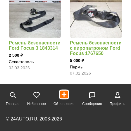
Ремень безопасности
Ремень безопасности
Ford Focus 3 1843314
с пиропатроном Ford
Focus 1767650
2 500
5 000
Севастополь
Пермь
02.03.2026
07.02.2026
Главная
Избранное
Объявления
Сообщения
Профиль
© 24AUTO.RU, 2003-2026