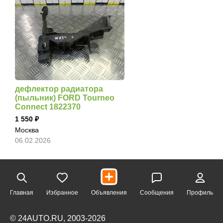
дефлектор радиатора
(пыльник) FORD Tourneo
Connect 1822370
1 550
Москва
06.02.2026
Главная
Избранное
Объявления
Сообщения
Профиль
© 24AUTO.RU, 2003-2026