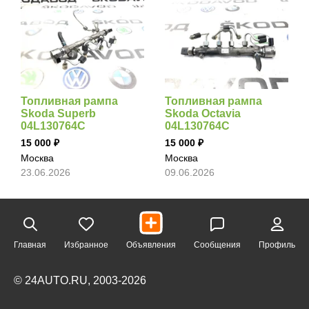
Топливная рампа
Топливная рампа
Skoda Superb
Skoda Octavia
04L130764C
04L130764C
15 000
15 000
Москва
Москва
23.06.2026
09.06.2026
Главная
Избранное
Объявления
Сообщения
Профиль
© 24AUTO.RU, 2003-2026