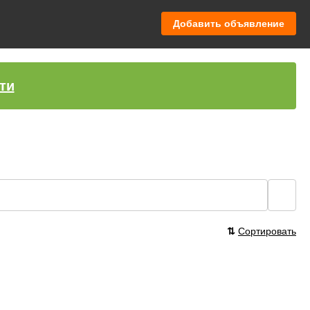
Добавить объявление
ти
🔍
⇅
Сортировать