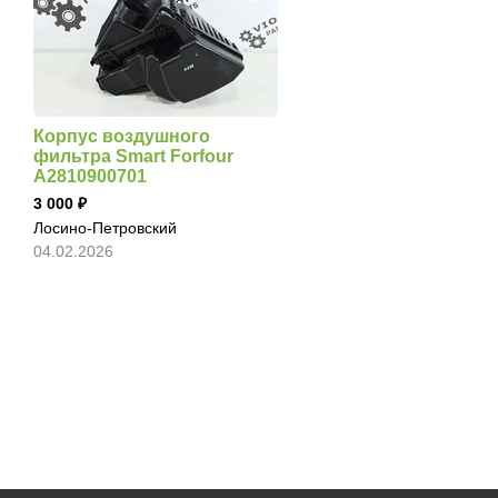
Корпус воздушного
фильтра Smart Forfour
A2810900701
3 000
Лосино-Петровский
04.02.2026