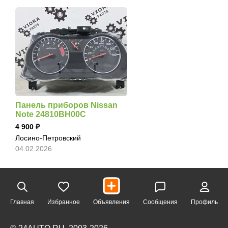
Панель приборов Nissan
Note 24810BH00C
4 900
Лосино-Петровский
04.02.2026
Главная
Избранное
Объявления
Сообщения
Профиль