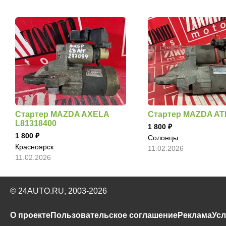
Стартер MAZDA AXELA
Стартер MAZDA A
L81318400
1 800
1 800
Солонцы
Красноярск
11.02.2026
11.02.2026
© 24AUTO.RU, 2003-2026
О проекте
Пользовательское соглашение
Реклама
Усл