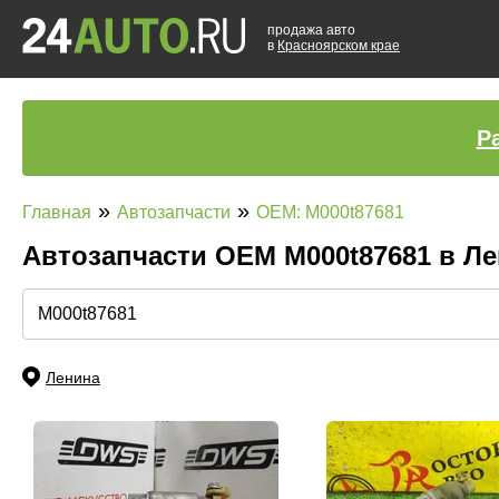
продажа авто
в
Красноярском крае
Р
»
»
Главная
Автозапчасти
OEM: M000t87681
Автозапчасти ОЕМ M000t87681 в Л
Ленина