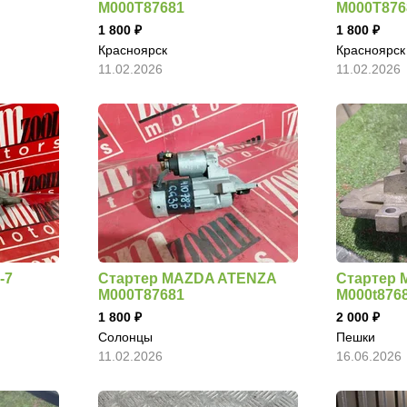
M000T87681
M000T876
1 800
1 800
Красноярск
Красноярск
11.02.2026
11.02.2026
-7
Стартер MAZDA ATENZA
Стартер 
M000T87681
M000t876
1 800
2 000
Солонцы
Пешки
11.02.2026
16.06.2026