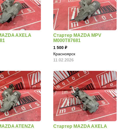
 MAZDA AXELA
Стартер MAZDA MPV
81
M000T87681
1 500
Красноярск
11.02.2026
 MAZDA ATENZA
Стартер MAZDA AXELA