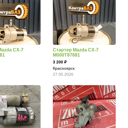
Mazda CX-7
Стартер Mazda CX-7
81
M000T87681
3 200
Красноярск
27.05.2026