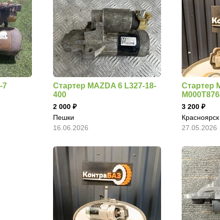
-7
Стартер MAZDA 6 L327-18-
Стартер 
400
M000T876
2 000
3 200
Пешки
Красноярск
16.06.2026
27.05.2026