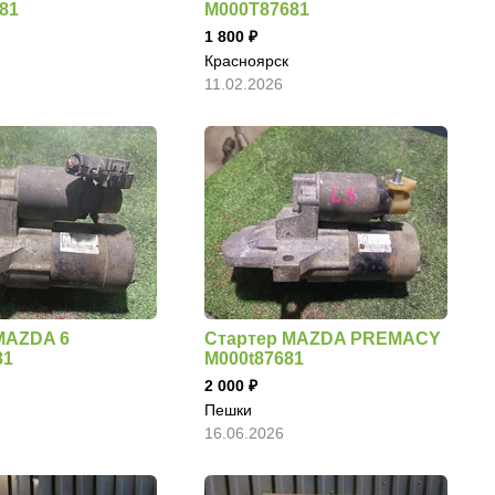
81
M000T87681
1 800
Красноярск
11.02.2026
MAZDA 6
Стартер MAZDA PREMACY
81
M000t87681
2 000
Пешки
16.06.2026