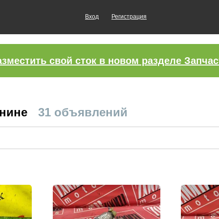
Вход
Регистрация
азместить свой сток в новом разделе Запчас
енине
31 объявлений