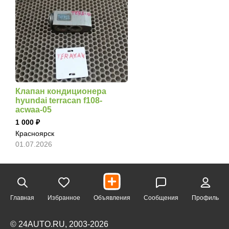
Клапан кондиционера
hyundai terracan f108-
acwaa-05
1 000
Красноярск
01.07.2026
Главная
Избранное
Объявления
Сообщения
Профиль
© 24AUTO.RU, 2003-2026