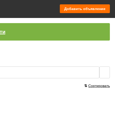
Добавить объявление
ти
🔍
⇅
Сортировать