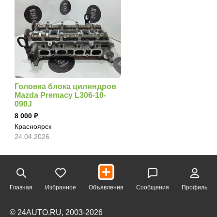
Головка блока цилиндров
Mazda Premacy L306-10-
090J
8 000
Красноярск
24.04.2026
Главная
Избранное
Объявления
Сообщения
Профиль
© 24AUTO.RU, 2003-2026