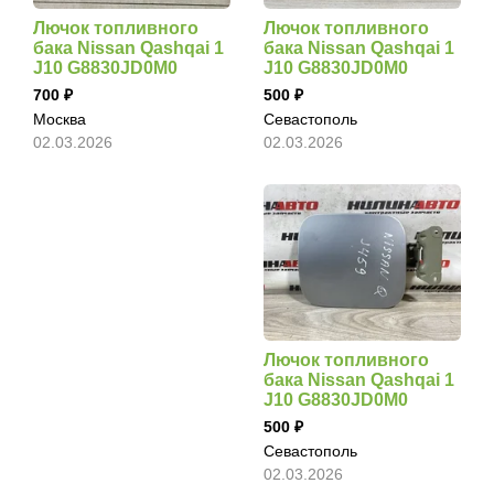
Лючок топливного
Лючок топливного
бака Nissan Qashqai 1
бака Nissan Qashqai 1
J10 G8830JD0M0
J10 G8830JD0M0
700
500
Москва
Севастополь
02.03.2026
02.03.2026
Лючок топливного
бака Nissan Qashqai 1
J10 G8830JD0M0
500
Севастополь
02.03.2026