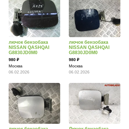
лючок бензобака
лючок бензобака
NISSAN QASHQAI
NISSAN QASHQAI
G8830JD0M0
G8830JD0M0
980
980
Москва
Москва
06.02.2026
06.02.2026
лючок бензобака
Лючок бензобака