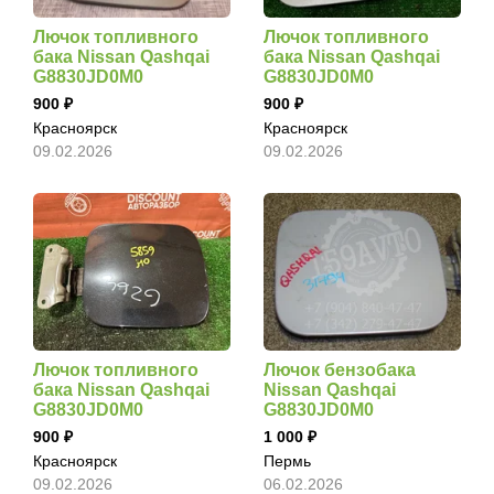
Лючок топливного
Лючок топливного
бака Nissan Qashqai
бака Nissan Qashqai
G8830JD0M0
G8830JD0M0
900
900
Красноярск
Красноярск
09.02.2026
09.02.2026
Лючок топливного
Лючок бензобака
бака Nissan Qashqai
Nissan Qashqai
G8830JD0M0
G8830JD0M0
900
1 000
Красноярск
Пермь
09.02.2026
06.02.2026