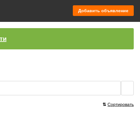
Добавить объявление
ти
🔍
⇅
Сортировать