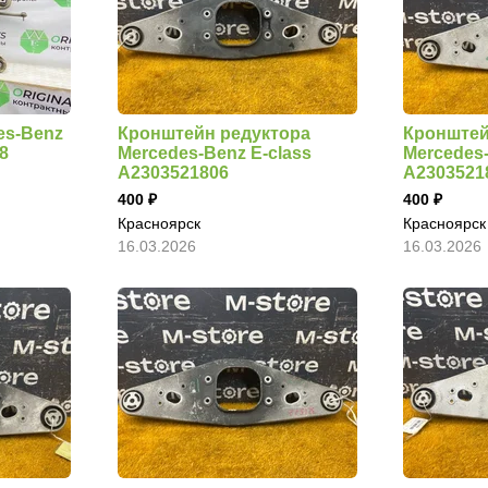
es-Benz
Кронштейн редуктора
Кронштей
8
Mercedes-Benz E-class
Mercedes-
A2303521806
A2303521
400
400
Красноярск
Красноярск
16.03.2026
16.03.2026