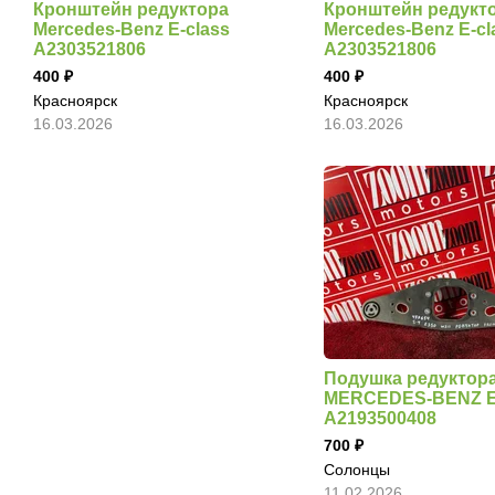
Кронштейн редуктора
Кронштейн редукт
Mercedes-Benz E-class
Mercedes-Benz E-cl
A2303521806
A2303521806
400
400
Красноярск
Красноярск
16.03.2026
16.03.2026
Подушка редуктор
MERCEDES-BENZ 
A2193500408
700
Солонцы
11.02.2026