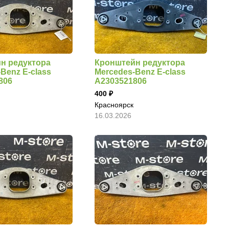
н редуктора
Кронштейн редуктора
Benz E-class
Mercedes-Benz E-class
806
A2303521806
400
Красноярск
16.03.2026