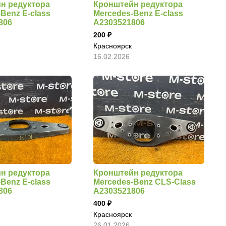
н редуктора
Кронштейн редуктора
Benz E-class
Mercedes-Benz E-class
806
A2303521806
200
Красноярск
16.02.2026
н редуктора
Кронштейн редуктора
Benz E-class
Mercedes-Benz CLS-Class
806
A2303521806
400
Красноярск
26.01.2026