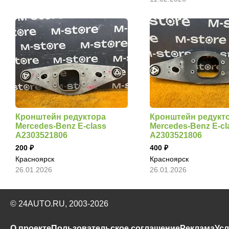
Кронштейн редуктора
Кронштейн редукт
Mercedes-Benz E-class
Mercedes-Benz E-cl
A2303521806
A2303521806
200
400
Красноярск
Красноярск
26.01.2026
26.01.2026
© 24AUTO.RU, 2003-2026
О проекте
Пользовательское соглашение
Реклама
Усл