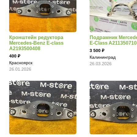
Кронштейн редуктора
Подрамник Merced
Mercedes-Benz E-class
E-Class A211350710
A2193500408
3 500
400
Калининград
Красноярск
26.03.2026
26.01.2026