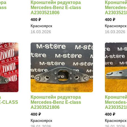
ора
Кронштейн редуктора
Кронштей
ass
Mercedes-Benz E-class
Mercedes-
A2303521806
A2303521
400
400
Красноярск
Красноярск
16.03.2026
16.03.2026
а
Кронштейн редуктора
Кронштей
E-CLASS
Mercedes-Benz E-class
Mercedes-
A2303521806
A2303521
400
400
Красноярск
Красноярск
26.01.2026
26.01.2026