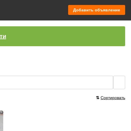
Добавить объявление
ти
🔍
⇅
Сортировать