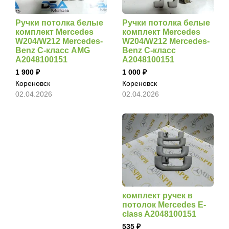
Ручки потолка белые
Ручки потолка белые
комплект Mercedes
комплект Mercedes
W204/W212 Mercedes-
W204/W212 Mercedes-
Benz C-класс AMG
Benz C-класс
A2048100151
A2048100151
1 900
1 000
Кореновск
Кореновск
02.04.2026
02.04.2026
комплект ручек в
потолок Mercedes E-
class A2048100151
535