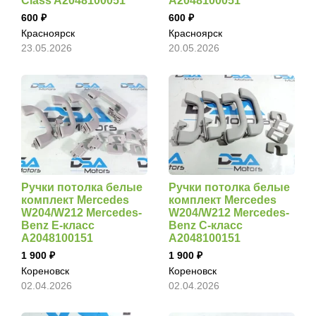
Class A2048100051
A2048100051
600
600
Красноярск
Красноярск
23.05.2026
20.05.2026
Ручки потолка белые
Ручки потолка белые
комплект Mercedes
комплект Mercedes
W204/W212 Mercedes-
W204/W212 Mercedes-
Benz E-класс
Benz C-класс
A2048100151
A2048100151
1 900
1 900
Кореновск
Кореновск
02.04.2026
02.04.2026