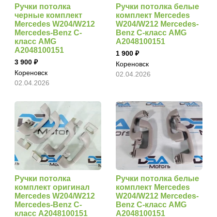
Ручки потолка
Ручки потолка белые
черные комплект
комплект Mercedes
Mercedes W204/W212
W204/W212 Mercedes-
Mercedes-Benz C-
Benz C-класс AMG
класс AMG
A2048100151
A2048100151
1 900
3 900
Кореновск
Кореновск
02.04.2026
02.04.2026
Ручки потолка
Ручки потолка белые
комплект оригинал
комплект Mercedes
Mercedes W204/W212
W204/W212 Mercedes-
Mercedes-Benz C-
Benz C-класс AMG
класс A2048100151
A2048100151