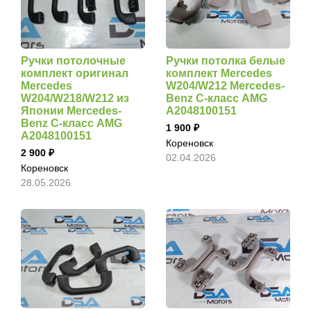
Ручки потолочные
Ручки потолка белые
комплект оригинал
комплект Mercedes
Mercedes
W204/W212 Mercedes-
W204/W218/W212 из
Benz C-класс AMG
Японии Mercedes-
A2048100151
Benz C-класс AMG
1 900
A2048100151
Кореновск
2 900
02.04.2026
Кореновск
28.05.2026