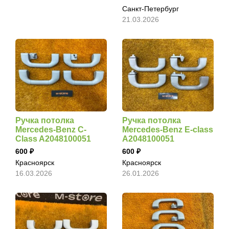
Санкт-Петербург
21.03.2026
Ручка потолка
Ручка потолка
Mercedes-Benz C-
Mercedes-Benz E-class
Class A2048100051
A2048100051
600
600
Красноярск
Красноярск
16.03.2026
26.01.2026