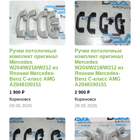
Ручки потолочные
Ручки потолочные
комплект оригинал
комплект оригинал
Mercedes
Mercedes
W204/W218/W212 из
W204/W218/W212 из
Японии Mercedes-
Японии Mercedes-
Benz C-класс AMG
Benz C-класс AMG
A2048100151
A2048100151
1 900
2 900
Кореновск
Кореновск
09.06.2026
28.05.2026