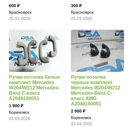
600
300
Красноярск
Красноярск
25.01.2026
25.01.2026
Ручки потолка белые
Ручки потолка
комплект Mercedes
черные комплект
W204/W212 Mercedes-
Mercedes W204/W212
Benz C-класс
Mercedes-Benz C-
A2048100051
класс AMG
A2048100051
1 900
2 900
Кореновск
Кореновск
02.04.2026
02.04.2026