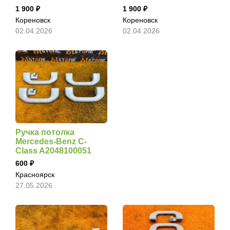
1 900
1 900
Кореновск
Кореновск
02.04.2026
02.04.2026
Ручка потолка
Mercedes-Benz C-
Class A2048100051
600
Красноярск
27.05.2026