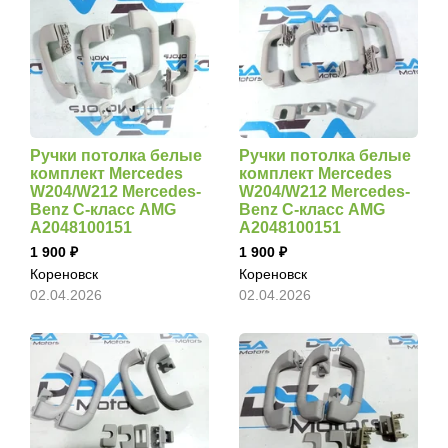
Ручки потолка белые
Ручки потолка белые
комплект Mercedes
комплект Mercedes
W204/W212 Mercedes-
W204/W212 Mercedes-
Benz C-класс AMG
Benz C-класс AMG
A2048100151
A2048100151
1 900
1 900
Кореновск
Кореновск
02.04.2026
02.04.2026