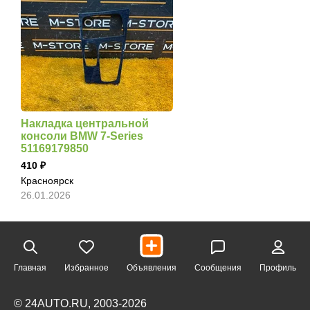
Накладка центральной
консоли BMW 7-Series
51169179850
410
Красноярск
26.01.2026
Главная
Избранное
Объявления
Сообщения
Профиль
© 24AUTO.RU, 2003-2026