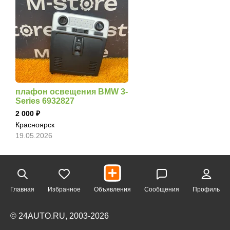
плафон освещения BMW 3-
Series 6932827
2 000
Красноярск
19.05.2026
Главная
Избранное
Объявления
Сообщения
Профиль
© 24AUTO.RU, 2003-2026