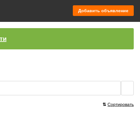
Добавить объявление
ти
🔍
⇅
Сортировать