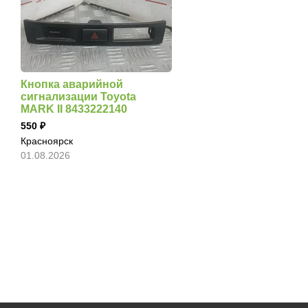
Кнопка аварийной
сигнализации Toyota
MARK II 8433222140
550
Красноярск
01.08.2026