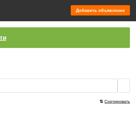
Добавить объявление
ти
🔍
⇅
Сортировать