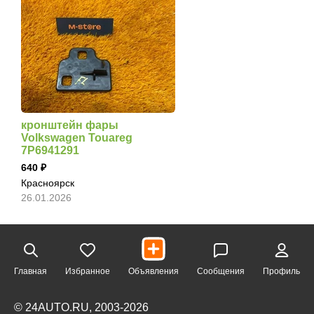
кронштейн фары
Volkswagen Touareg
7P6941291
640
Красноярск
26.01.2026
Главная
Избранное
Объявления
Сообщения
Профиль
© 24AUTO.RU, 2003-2026