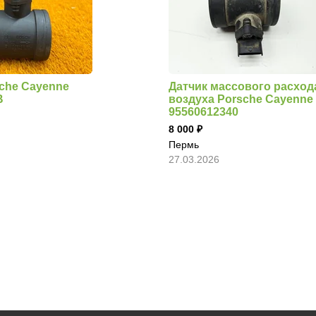
che Cayenne
Датчик массового расход
B
воздуха Porsche Cayenne
95560612340
8 000
Пермь
27.03.2026