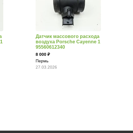
а
Датчик массового расхода
 1
воздуха Porsche Cayenne 1
95560612340
8 000
Пермь
27.03.2026