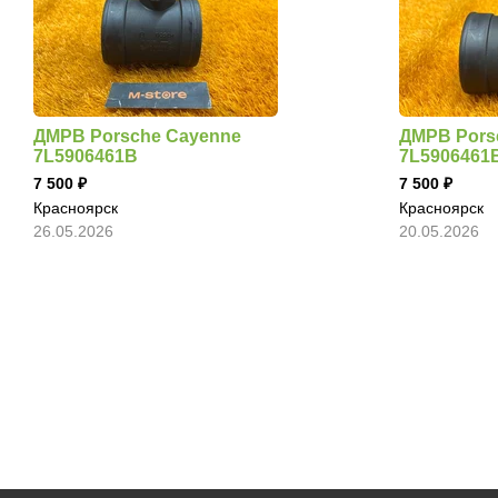
ДМРВ Porsche Cayenne
ДМРВ Pors
7L5906461B
7L5906461
7 500
7 500
Красноярск
Красноярск
26.05.2026
20.05.2026