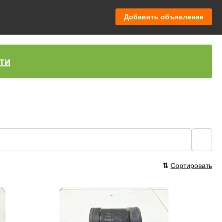
Добавить объявление
ти
🔍
⇅
Сортировать