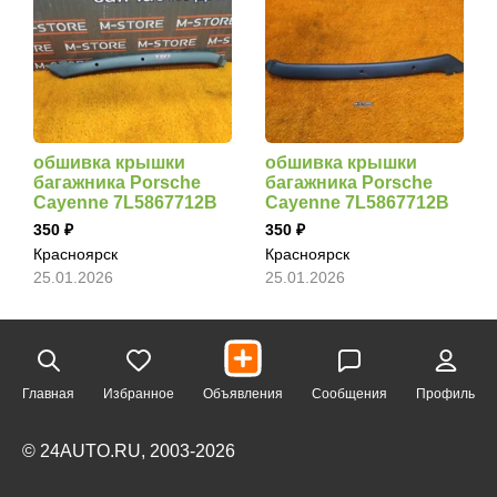
обшивка крышки
обшивка крышки
багажника Porsche
багажника Porsche
Cayenne 7L5867712B
Cayenne 7L5867712B
350
350
Красноярск
Красноярск
25.01.2026
25.01.2026
Главная
Избранное
Объявления
Сообщения
Профиль
© 24AUTO.RU, 2003-2026