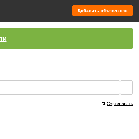
Добавить объявление
ти
🔍
⇅
Сортировать