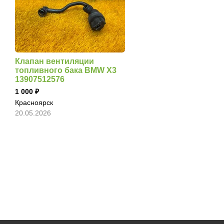
Клапан вентиляции
топливного бака BMW X3
13907512576
1 000
Красноярск
20.05.2026