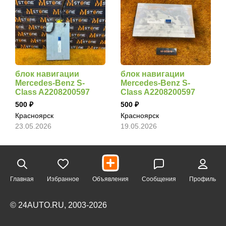
блок навигации
блок навигации
Mercedes-Benz S-
Mercedes-Benz S-
Class A2208200597
Class A2208200597
500
500
Красноярск
Красноярск
23.05.2026
19.05.2026
Главная
Избранное
Объявления
Сообщения
Профиль
© 24AUTO.RU, 2003-2026