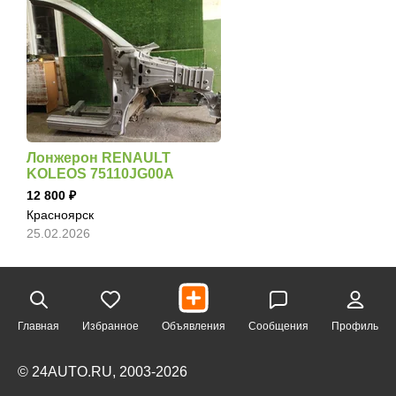
Лонжерон RENAULT
KOLEOS 75110JG00A
12 800
Красноярск
25.02.2026
Главная
Избранное
Объявления
Сообщения
Профиль
© 24AUTO.RU, 2003-2026