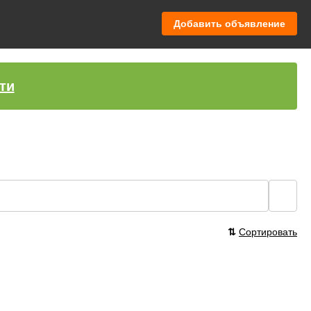
Добавить объявление
ти
🔍
⇅
Сортировать