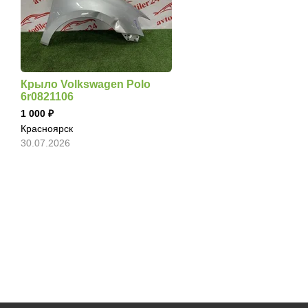
Крыло Volkswagen Polo
6r0821106
1 000
Красноярск
30.07.2026