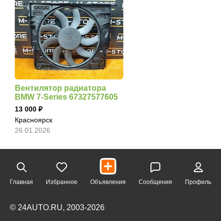
Вентилятор радиатора
BMW 7-Series 67327577605
13 000
Красноярск
26.01.2026
Главная
Избранное
Объявления
Сообщения
Профиль
© 24AUTO.RU, 2003-2026