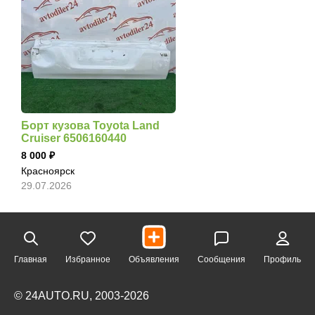
Борт кузова Toyota Land
Cruiser 6506160440
8 000
Красноярск
29.07.2026
Главная
Избранное
Объявления
Сообщения
Профиль
© 24AUTO.RU, 2003-2026