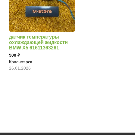
датчик температуры
охлаждающей жидкости
BMW X5 61611363261
500
Красноярск
26.01.2026