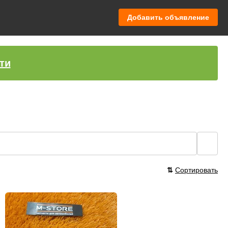
Добавить объявление
ти
🔍
⇅
Сортировать