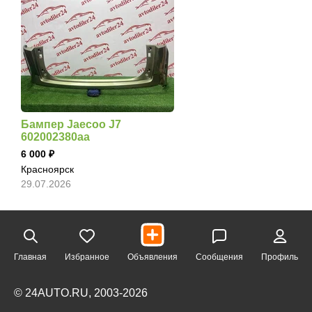
Бампер Jaecoo J7
602002380aa
6 000
Красноярск
29.07.2026
Главная
Избранное
Объявления
Сообщения
Профиль
© 24AUTO.RU, 2003-2026