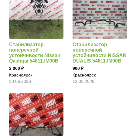
Стабилизатор
Стабилизатор
поперечной
поперечной
устойчивости Nissan
устойчивости NISSAN
Qashqai 54611JM00B
DUALIS 54611JM00B
2 000
900
Красноярск
Красноярск
30.06.2026
12.03.2026