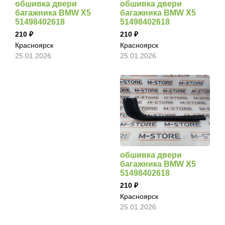
обшивка двери
обшивка двери
багажника BMW X5
багажника BMW X5
51498402618
51498402618
210
210
Красноярск
Красноярск
25.01.2026
25.01.2026
обшивка двери
багажника BMW X5
51498402618
210
Красноярск
25.01.2026