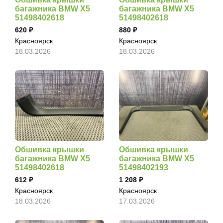
багажника BMW X5
багажника BMW X5
51498402618
51498402618
620
880
Красноярск
Красноярск
18.03.2026
18.03.2026
Обшивка крышки
Обшивка крышки
багажника BMW X5
багажника BMW X5
51498402618
51498402193
612
1 208
Красноярск
Красноярск
18.03.2026
17.03.2026