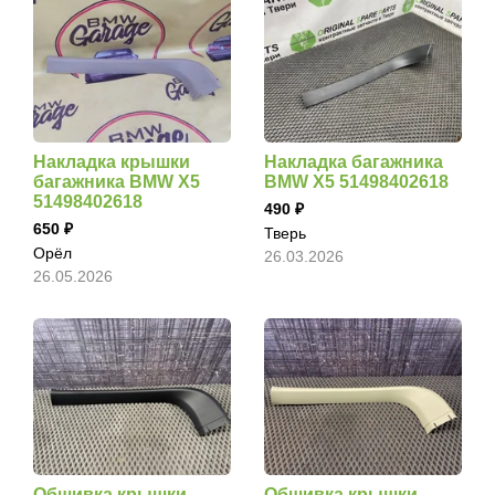
Накладка крышки
Накладка багажника
багажника BMW X5
BMW X5 51498402618
51498402618
490
650
Тверь
Орёл
26.03.2026
26.05.2026
Обшивка крышки
Обшивка крышки