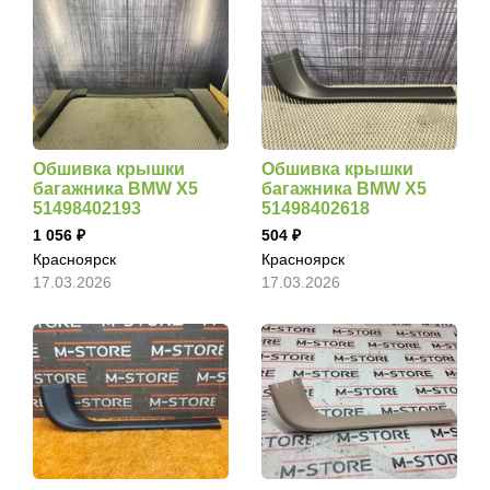
Обшивка крышки
Обшивка крышки
багажника BMW X5
багажника BMW X5
51498402193
51498402618
1 056
504
Красноярск
Красноярск
17.03.2026
17.03.2026