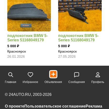
подлокотник BMW 5-
подлокотник BMW 5-
Series 51168049179
Series 51168049179
5 000
5 000
Красноярск
Красноярск
26.01.2026
27.05.2026
Главная
Избранное
Объявления
Сообщения
Профиль
© 24AUTO.RU, 2003-2026
О проекте
Пользовательское соглашение
Реклама