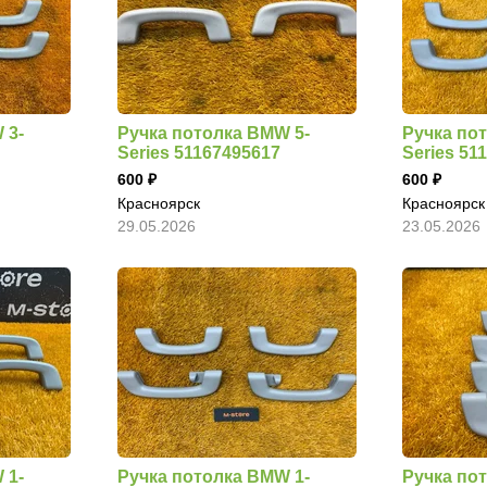
 3-
Ручка потолка BMW 5-
Ручка по
Series 51167495617
Series 51
600
600
Красноярск
Красноярск
29.05.2026
23.05.2026
 1-
Ручка потолка BMW 1-
Ручка по