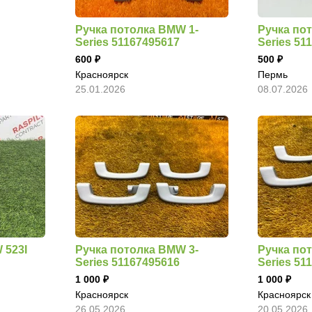
Ручка потолка BMW 1-
Ручка по
Series 51167495617
Series 51
600
500
Красноярск
Пермь
25.01.2026
08.07.2026
 523I
Ручка потолка BMW 3-
Ручка по
Series 51167495616
Series 51
1 000
1 000
Красноярск
Красноярск
26.05.2026
20.05.2026