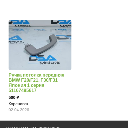
Ручка потолка передняя
BMW F20/F21, F30/F31
Япония 1 серия
51167495617
500
Кореновск
02.04.2026