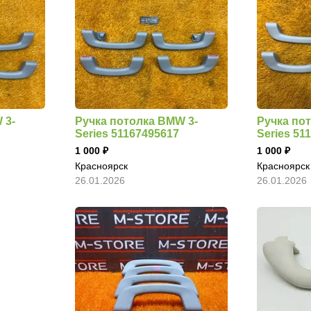
 3-
Ручка потолка BMW 3-
Ручка по
Series 51167495617
Series 51
1 000
1 000
Красноярск
Красноярск
26.01.2026
26.01.2026