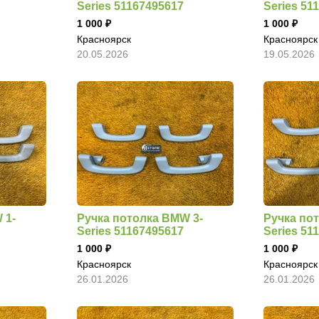
Series 51167495617
Series 51
1 000
1 000
Красноярск
Красноярск
20.05.2026
19.05.2026
 1-
Ручка потолка BMW 3-
Ручка по
Series 51167495617
Series 51
1 000
1 000
Красноярск
Красноярск
26.01.2026
26.01.2026