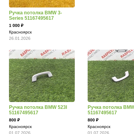
Ручка потолка BMW 3-
Series 51167495617
1 000
Красноярск
26.01.2026
Ручка потолка BMW 523I
Ручка потолка BMW
51167495617
51167495617
800
800
Красноярск
Красноярск
01.07.2026
01.07.2026