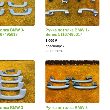
толка BMW 3-
Ручка потолка BMW 1-
167495617
Series 51167495617
1 000
Красноярск
23.05.2026
толка BMW 3-
Ручка потолка BMW 3-