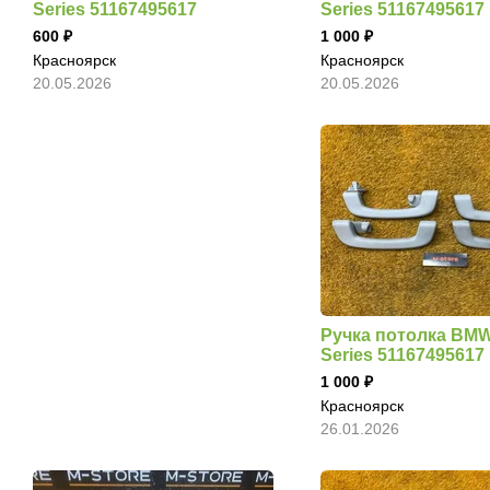
Series 51167495617
Series 51167495617
600
1 000
Красноярск
Красноярск
20.05.2026
20.05.2026
Ручка потолка BMW
Series 51167495617
1 000
Красноярск
26.01.2026