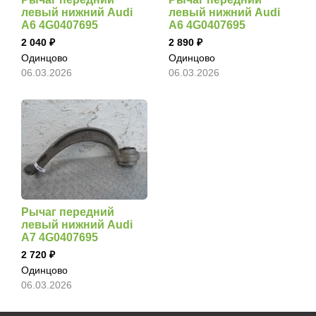
левый нижний Audi
левый нижний Audi
A6 4G0407695
A6 4G0407695
2 040
2 890
Одинцово
Одинцово
06.03.2026
06.03.2026
Рычаг передний
левый нижний Audi
A7 4G0407695
2 720
Одинцово
06.03.2026