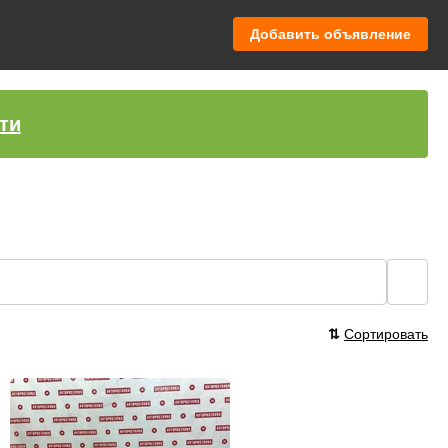
Добавить объявление
ти
🔍
⇅
Сортировать