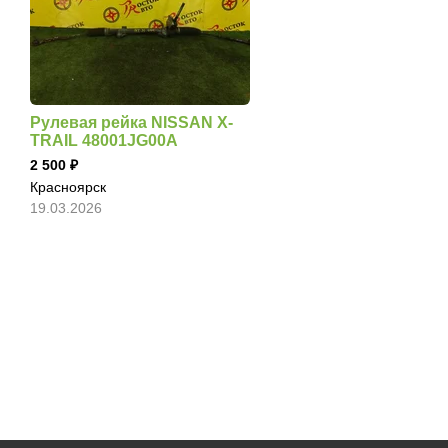
Рулевая рейка NISSAN X-
TRAIL 48001JG00A
2 500
Красноярск
19.03.2026