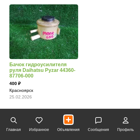
Бачок гидроусилителя
руля Daihatsu Pyzar 44360-
87706-000
400
Красноярск
25.02.2026
Главная
Избранное
Объявления
Сообщения
Профиль