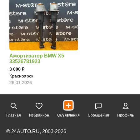
Амортизатор BMW X5
33526781923
3 000
Красноярск
26.01.2026
Главная
Избранное
Объявления
Сообщения
Профиль
© 24AUTO.RU, 2003-2026