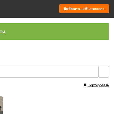
Добавить объявление
ти
🔍
⇅
Сортировать