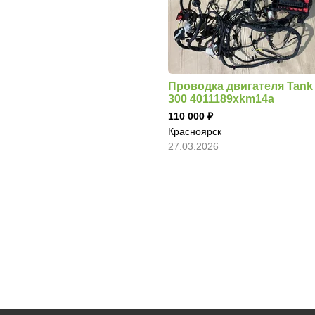
Проводка двигателя Tank
300 4011189xkm14a
110 000
Красноярск
27.03.2026