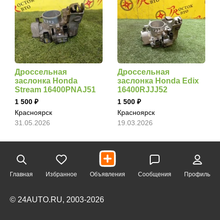
Дроссельная
Дроссельная
заслонка Honda
заслонка Honda Edix
Stream 16400PNAJ51
16400RJJJ52
1 500
1 500
Красноярск
Красноярск
31.05.2026
19.03.2026
Главная
Избранное
Объявления
Сообщения
Профиль
© 24AUTO.RU, 2003-2026