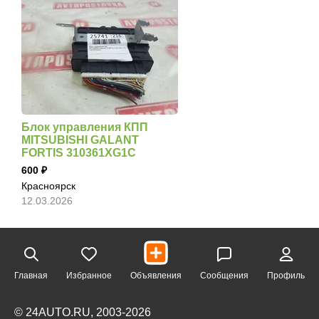
Блок управления КПП
MITSUBISHI GALANT
FORTIS 310361XG1C
600
Красноярск
12.03.2026
Главная
Избранное
Объявления
Сообщения
Профиль
© 24AUTO.RU, 2003-2026