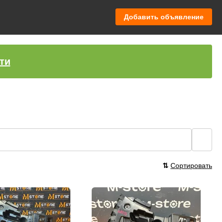
Добавить объявление
ти
🔍
⇅
Сортировать