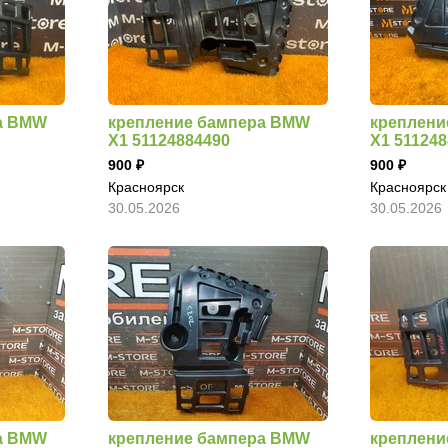
а BMW
крепление бампера BMW
креплени
X1 51124884490
X1 51124
900
900
Красноярск
Красноярск
30.05.2026
30.05.2026
а BMW
крепление бампера BMW
креплени