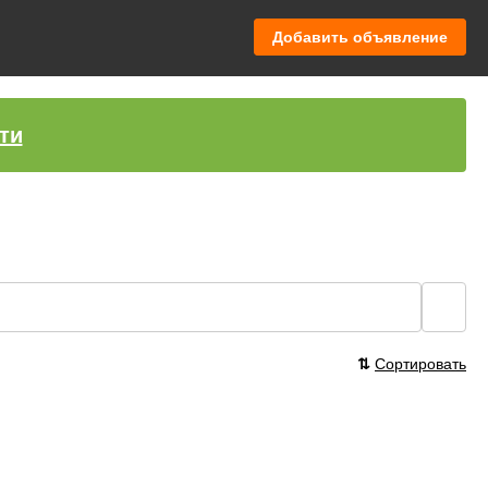
Добавить объявление
ти
🔍
⇅
Сортировать