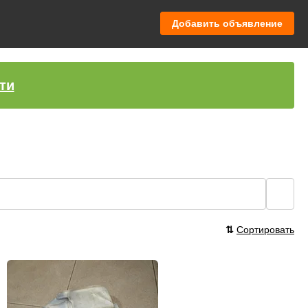
Добавить объявление
ти
🔍
⇅
Сортировать