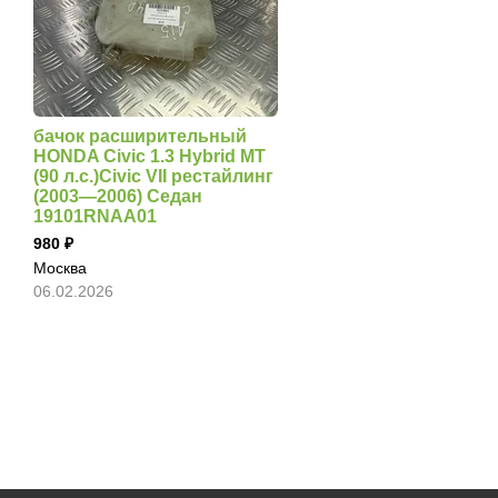
бачок расширительный
HONDA Civic 1.3 Hybrid MT
(90 л.с.)Civic VII рестайлинг
(2003—2006) Седан
19101RNAA01
980
Москва
06.02.2026