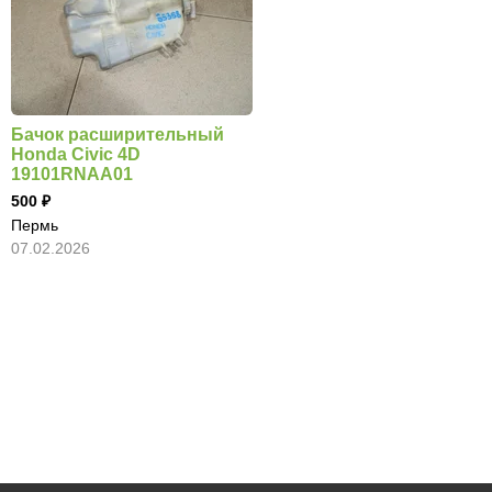
Бачок расширительный
Honda Civic 4D
19101RNAA01
500
Пермь
07.02.2026