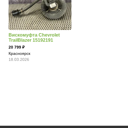
Вискомуфта Chevrolet
TrailBlazer 15192191
20 799
Красноярск
18.03.2026