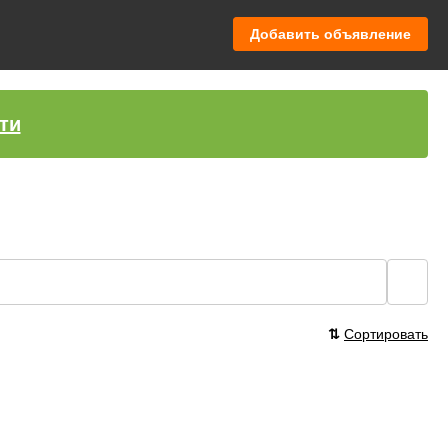
Добавить объявление
ти
🔍
⇅
Сортировать