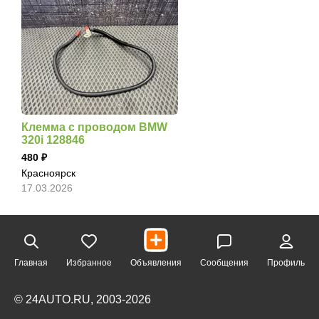
Клемма с проводом BMW
320i 128846
480
Красноярск
17.03.2026
Главная
Избранное
Объявления
Сообщения
Профиль
© 24AUTO.RU, 2003-2026