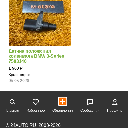
Датчик положения
коленвала BMW 3-Series
7503140
1 500
Красноярск
05.05.2026
Главная
Избранное
Объявления
Сообщения
Профиль
© 24AUTO.RU, 2003-2026