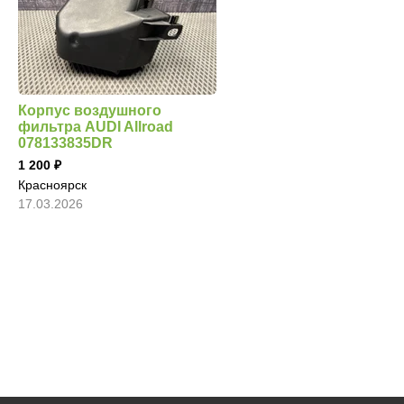
Корпус воздушного
фильтра AUDI Allroad
078133835DR
1 200
Красноярск
17.03.2026