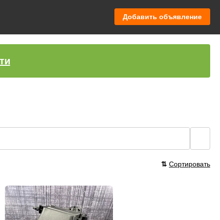
Добавить объявление
ти
🔍
⇅
Сортировать