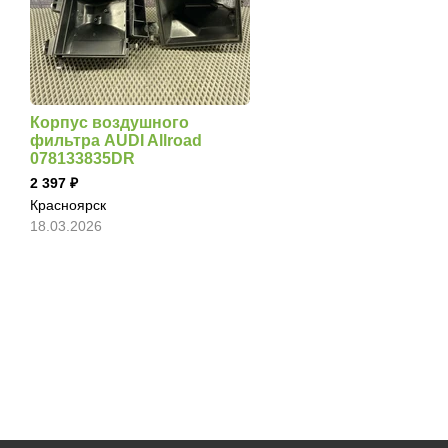
Корпус воздушного
фильтра AUDI Allroad
078133835DR
2 397
Красноярск
18.03.2026