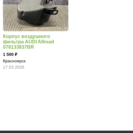
Корпус воздушного
фильтра AUDI Allroad
078133837BR
1 500
Красноярск
17.03.2026